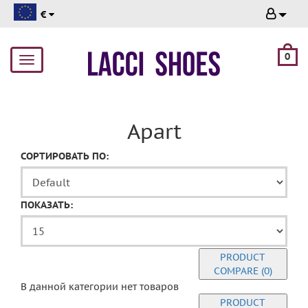
€
0
Toggle
navigation
Apart
СОРТИРОВАТЬ ПО:
ПОКАЗАТЬ:
PRODUCT
COMPARE (0)
В данной категории нет товаров
PRODUCT