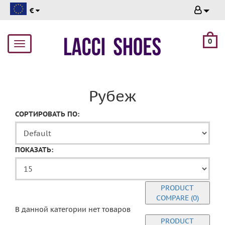
€
0
Toggle
navigation
Рубеж
СОРТИРОВАТЬ ПО:
ПОКАЗАТЬ:
PRODUCT
COMPARE (0)
В данной категории нет товаров
PRODUCT